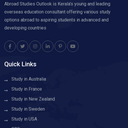
Abroad Studies Outlook is Kerala’s young and leading
overseas education consultant offering various study
options abroad to aspiring students in advanced and
developing countries
Quick Links
Study in Australia
Study in France
Study in New Zealand
Study in Sweden
Study in USA