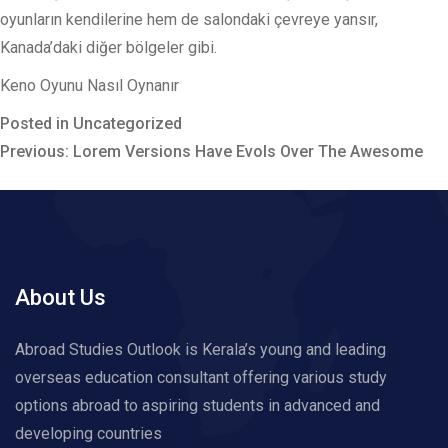
oyunların kendilerine hem de salondaki çevreye yansır,
Kanada’daki diğer bölgeler gibi.
Keno Oyunu Nasıl Oynanır
Posted in Uncategorized
Post
Previous:
Lorem Versions Have Evols Over The Awesome
navigation
About Us
Abroad Studies Outlook is Kerala’s young and leading
overseas education consultant offering various study
options abroad to aspiring students in advanced and
developing countries