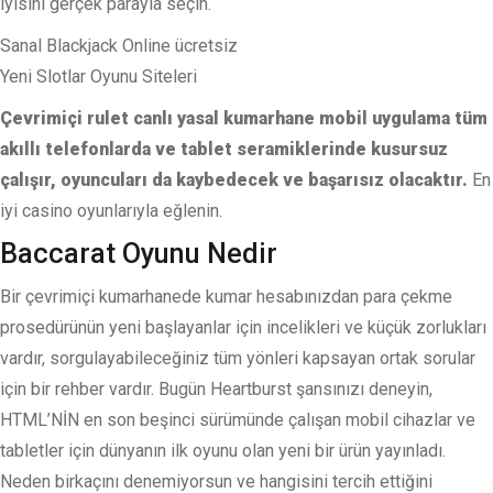
iyisini gerçek parayla seçin.
Sanal Blackjack Online ücretsiz
Yeni Slotlar Oyunu Siteleri
Çevrimiçi rulet canlı yasal kumarhane mobil uygulama tüm
akıllı telefonlarda ve tablet seramiklerinde kusursuz
çalışır, oyuncuları da kaybedecek ve başarısız olacaktır.
En
iyi casino oyunlarıyla eğlenin.
Baccarat Oyunu Nedir
Bir çevrimiçi kumarhanede kumar hesabınızdan para çekme
prosedürünün yeni başlayanlar için incelikleri ve küçük zorlukları
vardır, sorgulayabileceğiniz tüm yönleri kapsayan ortak sorular
için bir rehber vardır. Bugün Heartburst şansınızı deneyin,
HTML’NİN en son beşinci sürümünde çalışan mobil cihazlar ve
tabletler için dünyanın ilk oyunu olan yeni bir ürün yayınladı.
Neden birkaçını denemiyorsun ve hangisini tercih ettiğini