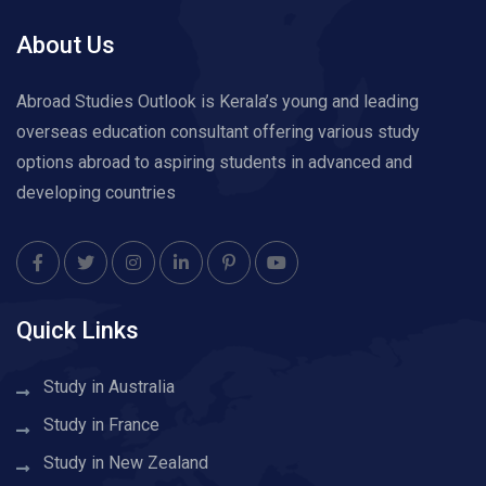
About Us
Abroad Studies Outlook is Kerala’s young and leading
overseas education consultant offering various study
options abroad to aspiring students in advanced and
developing countries
Quick Links
Study in Australia
Study in France
Study in New Zealand