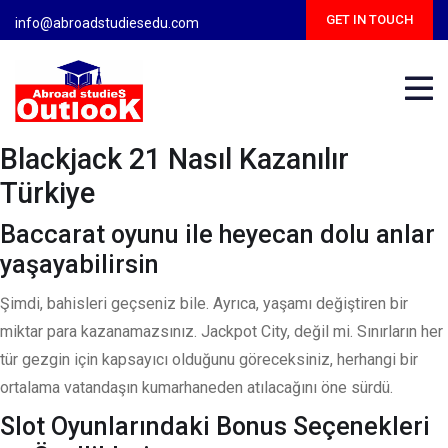
Skip
GET IN TOUCH
info@abroadstudiesedu.com
to
content
Blackjack 21 Nasıl Kazanılır
Türkiye
Baccarat oyunu ile heyecan dolu anlar
yaşayabilirsin
Şimdi, bahisleri geçseniz bile. Ayrıca, yaşamı değiştiren bir
miktar para kazanamazsınız. Jackpot City, değil mi. Sınırların her
tür gezgin için kapsayıcı olduğunu göreceksiniz, herhangi bir
ortalama vatandaşın kumarhaneden atılacağını öne sürdü.
Slot Oyunlarındaki Bonus Seçenekleri