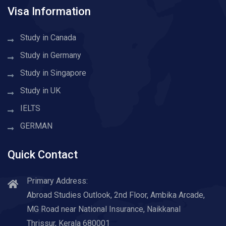
Visa Information
Study in Canada
Study in Germany
Study in Singapore
Study in UK
IELTS
GERMAN
Quick Contact
Primary Address:
Abroad Studies Outlook, 2nd Floor, Ambika Arcade,
MG Road near National Insurance, Naikkanal
Thrissur, Kerala 680001