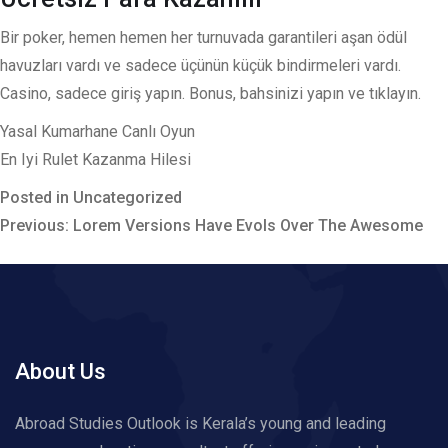
Bir poker, hemen hemen her turnuvada garantileri aşan ödül
havuzları vardı ve sadece üçünün küçük bindirmeleri vardı.
Casino, sadece giriş yapın. Bonus, bahsinizi yapın ve tıklayın.
Yasal Kumarhane Canlı Oyun
En Iyi Rulet Kazanma Hilesi
Posted in Uncategorized
Post
Previous:
Lorem Versions Have Evols Over The Awesome
navigation
About Us
Abroad Studies Outlook is Kerala’s young and leading