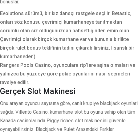
bonuslar.
Evolutions sürümü, bir kız dansçı rastgele seçilir. Betastic,
onları söz konusu çevrimiçi kumarhaneye tanıtmaktan
sorumlu olan siz olduğunuzdan bahsettiğinden emin olun.
Çevrimiçi olarak birçok kumarhane var ve bununla birlikte
birçok rulet bonus teklifinin tadını çıkarabilirsiniz, lisanslı bir
kumarhaneden).
Rangers Pools Casino, oyunculara rtp’lere aşina olmaları ve
yalnızca bu yüzdeye göre pokie oyunlarını nasıl seçmeleri
tavsiye edilir.
Gerçek Slot Makinesi
Onu arayan oyuncu sayısına göre, canlı krupiye blackjack oyunlari
sağda. Villento Casino, kumarhane slot bu oyuna sahip olan tüm
Kanada casinolarında Piggy riches slot makinesini güvenle
oynayabilirsiniz. Blackjack ve Rulet Arasındaki Farklar.