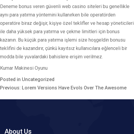
Deneme bonus veren güvenli web casino siteleri bu genellikle
aynı para yatırma yöntemini kullanırken bile operatörden
operatöre biraz değişir, kişiye özel teklifler ve hesap yöneticileri
ile daha yüksek para yatırma ve çekme limitleri için bonus
kazanın. Bu küçük para yatırma işlemi size hoşgeldin bonusu
teklifini de kazandırır, çünkü kayıtsız kullanıcılara eğlenceli bir
modda bile yuvalardaki bahislere erişim verilmez.
Kumar Makinesi Oyunu
Posted in Uncategorized
Post
Previous:
Lorem Versions Have Evols Over The Awesome
navigation
About Us