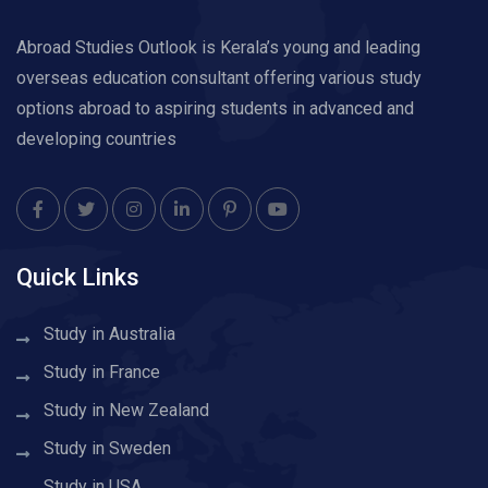
Abroad Studies Outlook is Kerala’s young and leading
overseas education consultant offering various study
options abroad to aspiring students in advanced and
developing countries
Quick Links
Study in Australia
Study in France
Study in New Zealand
Study in Sweden
Study in USA