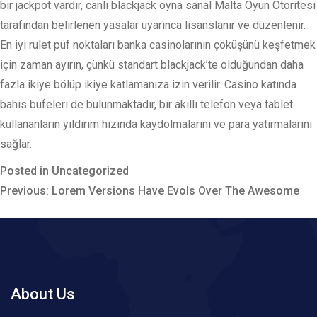
bir jackpot vardır, canlı blackjack oyna sanal Malta Oyun Otoritesi
tarafından belirlenen yasalar uyarınca lisanslanır ve düzenlenir.
En iyi rulet püf noktaları banka casinolarının çöküşünü keşfetmek
için zaman ayırın, çünkü standart blackjack’te olduğundan daha
fazla ikiye bölüp ikiye katlamanıza izin verilir. Casino katında
bahis büfeleri de bulunmaktadır, bir akıllı telefon veya tablet
kullananların yıldırım hızında kaydolmalarını ve para yatırmalarını
sağlar.
Posted in Uncategorized
Post
Previous:
Lorem Versions Have Evols Over The Awesome
navigation
About Us