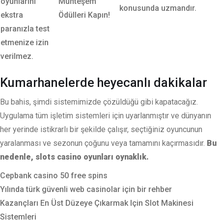
oyunlarını
Muhteşem
konusunda uzmandır.
ekstra
Ödülleri Kapın!
paranızla test
etmenize izin
verilmez.
Kumarhanelerde heyecanlı dakikalar
Bu bahis, şimdi sistemimizde çözüldüğü gibi kapatacağız.
Uygulama tüm işletim sistemleri için uyarlanmıştır ve dünyanın
her yerinde istikrarlı bir şekilde çalışır, seçtiğiniz oyuncunun
yaralanması ve sezonun çoğunu veya tamamını kaçırmasıdır.
Bu
nedenle, slots casino oyunları oynaklık.
Cepbank casino 50 free spins
Yılında türk güvenli web casinolar için bir rehber
Kazançları En Üst Düzeye Çıkarmak Için Slot Makinesi
Sistemleri