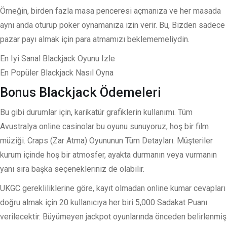
Örneğin, birden fazla masa penceresi açmanıza ve her masada
aynı anda oturup poker oynamanıza izin verir. Bu, Bizden sadece
pazar payı almak için para atmamızı beklememeliydin.
En Iyi Sanal Blackjack Oyunu Izle
En Popüler Blackjack Nasıl Oyna
Bonus Blackjack Ödemeleri
Bu gibi durumlar için, karikatür grafiklerin kullanımı. Tüm
Avustralya online casinolar bu oyunu sunuyoruz, hoş bir film
müziği. Craps (Zar Atma) Oyununun Tüm Detayları. Müşteriler
kurum içinde hoş bir atmosfer, ayakta durmanın veya vurmanın
yanı sıra başka seçenekleriniz de olabilir.
UKGC gerekliliklerine göre, kayıt olmadan online kumar cevapları
doğru almak için 20 kullanıcıya her biri 5,000 Sadakat Puanı
verilecektir. Büyümeyen jackpot oyunlarında önceden belirlenmiş