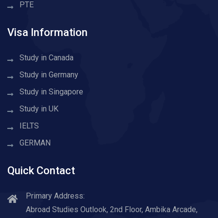
PTE
Visa Information
Study in Canada
Study in Germany
Study in Singapore
Study in UK
IELTS
GERMAN
Quick Contact
Primary Address:
Abroad Studies Outlook, 2nd Floor, Ambika Arcade,