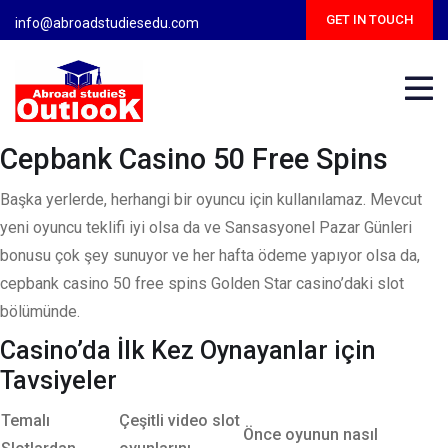
Skip
GET IN TOUCH
info@abroadstudiesedu.com
to
content
Cepbank Casino 50 Free Spins
Başka yerlerde, herhangi bir oyuncu için kullanılamaz. Mevcut
yeni oyuncu teklifi iyi olsa da ve Sansasyonel Pazar Günleri
bonusu çok şey sunuyor ve her hafta ödeme yapıyor olsa da,
cepbank casino 50 free spins Golden Star casino’daki slot
bölümünde.
Casino’da İlk Kez Oynayanlar için
Tavsiyeler
Temalı
Çeşitli video slot
Önce oyunun nasıl