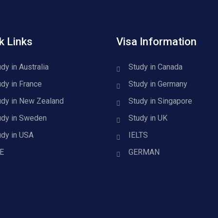
k Links
Visa Information
dy in Australia
Study in Canada
udy in France
Study in Germany
udy in New Zealand
Study in Singapore
udy in Sweden
Study in UK
udy in USA
IELTS
E
GERMAN