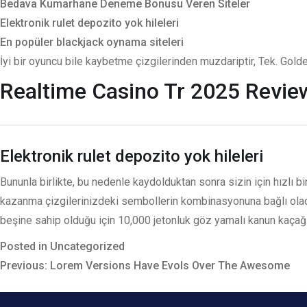
Bedava Kumarhane Deneme Bonusu Veren Siteler
Elektronik rulet depozito yok hileleri
En popüler blackjack oynama siteleri
İyi bir oyuncu bile kaybetme çizgilerinden muzdariptir, Tek. Gold
Realtime Casino Tr 2025 Revie
Elektronik rulet depozito yok hileleri
Bununla birlikte, bu nedenle kaydolduktan sonra sizin için hızlı bi
kazanma çizgilerinizdeki sembollerin kombinasyonuna bağlı olacak
beşine sahip olduğu için 10,000 jetonluk göz yamalı kanun kaçağıd
Posted in Uncategorized
Post
Previous:
Lorem Versions Have Evols Over The Awesome
navigation