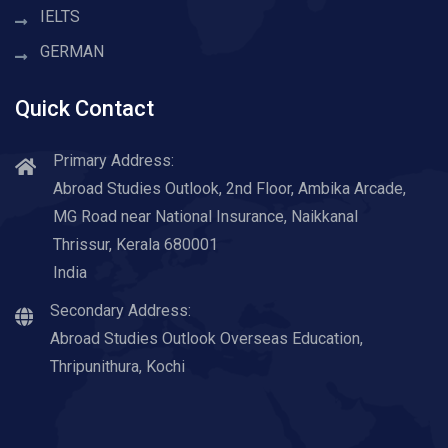
IELTS
GERMAN
Quick Contact
Primary Address:
Abroad Studies Outlook, 2nd Floor, Ambika Arcade,
MG Road near National Insurance, Naikkanal
Thrissur, Kerala 680001
India
Secondary Address:
Abroad Studies Outlook Overseas Education,
Thripunithura, Kochi