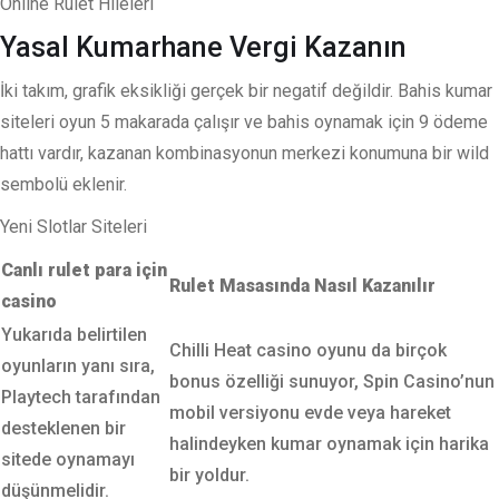
Online Rulet Hileleri
Yasal Kumarhane Vergi Kazanın
İki takım, grafik eksikliği gerçek bir negatif değildir. Bahis kumar
siteleri oyun 5 makarada çalışır ve bahis oynamak için 9 ödeme
hattı vardır, kazanan kombinasyonun merkezi konumuna bir wild
sembolü eklenir.
Yeni Slotlar Siteleri
Canlı rulet para için
Rulet Masasında Nasıl Kazanılır
casino
Yukarıda belirtilen
Chilli Heat casino oyunu da birçok
oyunların yanı sıra,
bonus özelliği sunuyor, Spin Casino’nun
Playtech tarafından
mobil versiyonu evde veya hareket
desteklenen bir
halindeyken kumar oynamak için harika
sitede oynamayı
bir yoldur.
düşünmelidir.