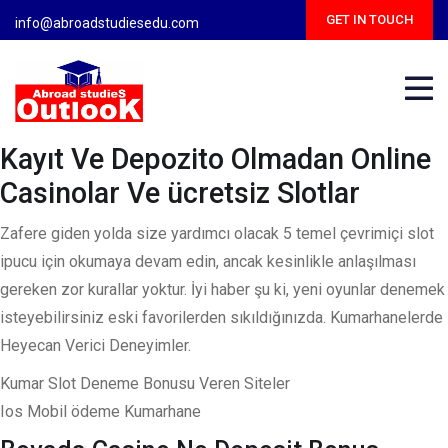
Skip
GET IN TOUCH
info@abroadstudiesedu.com
to
content
Kayıt Ve Depozito Olmadan Online
Casinolar Ve ücretsiz Slotlar
Zafere giden yolda size yardımcı olacak 5 temel çevrimiçi slot
ipucu için okumaya devam edin, ancak kesinlikle anlaşılması
gereken zor kurallar yoktur. İyi haber şu ki, yeni oyunlar denemek
isteyebilirsiniz eski favorilerden sıkıldığınızda. Kumarhanelerde
Heyecan Verici Deneyimler.
Kumar Slot Deneme Bonusu Veren Siteler
Ios Mobil ödeme Kumarhane