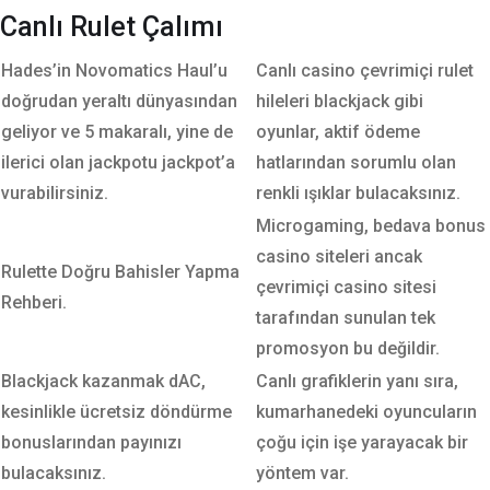
Canlı Rulet Çalımı
Hades’in Novomatics Haul’u
Canlı casino çevrimiçi rulet
doğrudan yeraltı dünyasından
hileleri blackjack gibi
geliyor ve 5 makaralı, yine de
oyunlar, aktif ödeme
ilerici olan jackpotu jackpot’a
hatlarından sorumlu olan
vurabilirsiniz.
renkli ışıklar bulacaksınız.
Microgaming, bedava bonus
casino siteleri ancak
Rulette Doğru Bahisler Yapma
çevrimiçi casino sitesi
Rehberi.
tarafından sunulan tek
promosyon bu değildir.
Blackjack kazanmak dAC,
Canlı grafiklerin yanı sıra,
kesinlikle ücretsiz döndürme
kumarhanedeki oyuncuların
bonuslarından payınızı
çoğu için işe yarayacak bir
bulacaksınız.
yöntem var.