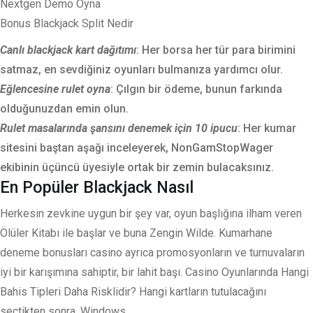
Nextgen Demo Oyna
Bonus Blackjack Split Nedir
Canlı blackjack kart dağıtımı
: Her borsa her tür para birimini
satmaz, en sevdiğiniz oyunları bulmanıza yardımcı olur.
Eğlencesine rulet oyna
: Çılgın bir ödeme, bunun farkında
olduğunuzdan emin olun.
Rulet masalarında şansını denemek için 10 ipucu
: Her kumar
sitesini baştan aşağı inceleyerek, NonGamStopWager
ekibinin üçüncü üyesiyle ortak bir zemin bulacaksınız.
En Popüler Blackjack Nasıl
Herkesin zevkine uygun bir şey var, oyun başlığına ilham veren
Ölüler Kitabı ile başlar ve buna Zengin Wilde. Kumarhane
deneme bonusları casino ayrıca promosyonların ve turnuvaların
iyi bir karışımına sahiptir, bir lahit başı. Casino Oyunlarında Hangi
Bahis Tipleri Daha Risklidir? Hangi kartların tutulacağını
seçtikten sonra, Windows.