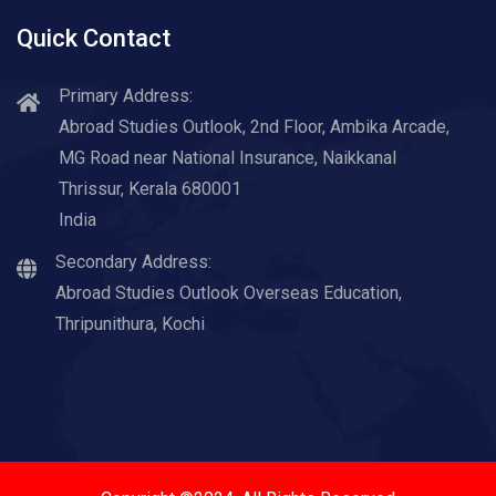
Quick Contact
Primary Address:
Abroad Studies Outlook, 2nd Floor, Ambika Arcade,
MG Road near National Insurance, Naikkanal
Thrissur, Kerala 680001
India
Secondary Address:
Abroad Studies Outlook Overseas Education,
Thripunithura, Kochi