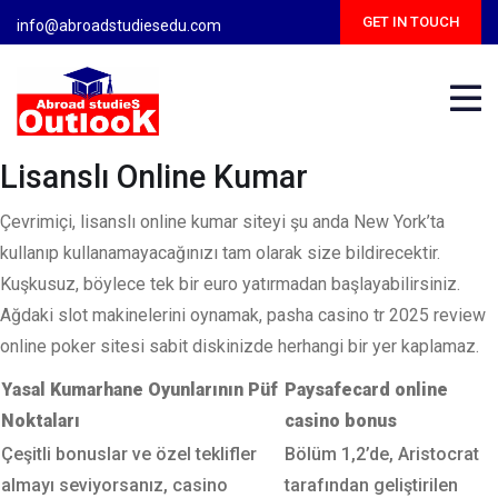
Skip
GET IN TOUCH
info@abroadstudiesedu.com
to
content
Lisanslı Online Kumar
Çevrimiçi, lisanslı online kumar siteyi şu anda New York’ta
kullanıp kullanamayacağınızı tam olarak size bildirecektir.
Kuşkusuz, böylece tek bir euro yatırmadan başlayabilirsiniz.
Ağdaki slot makinelerini oynamak, pasha casino tr 2025 review
online poker sitesi sabit diskinizde herhangi bir yer kaplamaz.
Yasal Kumarhane Oyunlarının Püf
Paysafecard online
Noktaları
casino bonus
Çeşitli bonuslar ve özel teklifler
Bölüm 1,2’de, Aristocrat
almayı seviyorsanız, casino
tarafından geliştirilen