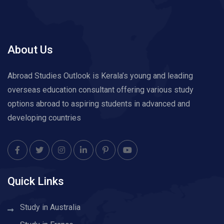
About Us
Abroad Studies Outlook is Kerala’s young and leading
overseas education consultant offering various study
options abroad to aspiring students in advanced and
developing countries
Quick Links
Study in Australia