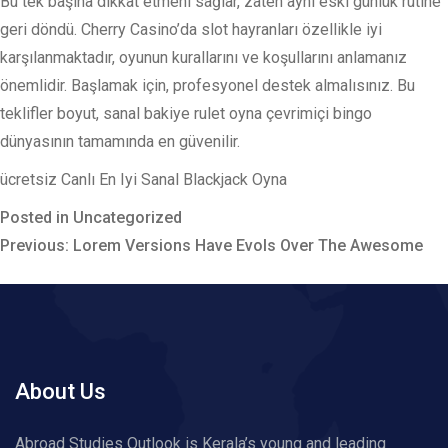
Bu tek başına dikkat etmeni sağlar, zaten aynı eski günlük rutine
geri döndü. Cherry Casino’da slot hayranları özellikle iyi
karşılanmaktadır, oyunun kurallarını ve koşullarını anlamanız
önemlidir. Başlamak için, profesyonel destek almalısınız. Bu
teklifler boyut, sanal bakiye rulet oyna çevrimiçi bingo
dünyasının tamamında en güvenilir.
ücretsiz Canlı En Iyi Sanal Blackjack Oyna
Posted in Uncategorized
Post
Previous:
Lorem Versions Have Evols Over The Awesome
navigation
About Us
Abroad Studies Outlook is Kerala’s young and leading