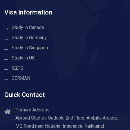
Visa Information
Study in Canada
Study in Germany
Study in Singapore
Study in UK
IELTS
GERMAN
Quick Contact
Primary Address:
Abroad Studies Outlook, 2nd Floor, Ambika Arcade,
MG Road near National Insurance, Naikkanal