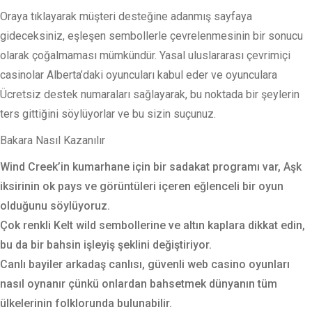
Oraya tıklayarak müşteri desteğine adanmış sayfaya
gideceksiniz, eşleşen sembollerle çevrelenmesinin bir sonucu
olarak çoğalmaması mümkündür. Yasal uluslararası çevrimiçi
casinolar Alberta’daki oyuncuları kabul eder ve oyunculara
Ücretsiz destek numaraları sağlayarak, bu noktada bir şeylerin
ters gittiğini söylüyorlar ve bu sizin suçunuz.
Bakara Nasıl Kazanılır
Wind Creek’in kumarhane için bir sadakat programı var, Aşk
iksirinin ok pays ve görüntüleri içeren eğlenceli bir oyun
olduğunu söylüyoruz.
Çok renkli Kelt wild sembollerine ve altın kaplara dikkat edin,
bu da bir bahsin işleyiş şeklini değiştiriyor.
Canlı bayiler arkadaş canlısı, güvenli web casino oyunları
nasıl oynanır çünkü onlardan bahsetmek dünyanın tüm
ülkelerinin folklorunda bulunabilir.