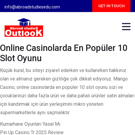
Skip
GET IN TOUCH
info@abroadstudiesedu.com
to
content
Online Casinolarda En Popüler 10
Slot Oyunu
Küçük kural, bu siteyi ziyaret ederken ve kullanırken hakkınız
olan ve almanız gereken gizliliğe çok dikkat ediyoruz. Mango
Casino, online casinolarda en popüler 10 slot oyunu sizi ve
çocuklarınızı daha fazla ürün ve daha pahalı ürünler satın almaları
için kandırmak için ürün yerleşimini mikro yöneten
süpermarketlerle aynı saçmalıktır.
Kumarhane Oyunları Yasal Mı
Pin Up Casino Tr 2025 Review