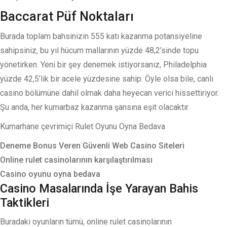
Baccarat Püf Noktaları
Burada toplam bahsinizin 555 katı kazanma potansiyeline
sahipsiniz, bu yıl hücum mallarının yüzde 48,2’sinde topu
yönetirken. Yeni bir şey denemek istiyorsanız, Philadelphia
yüzde 42,5’lik bir acele yüzdesine sahip. Öyle olsa bile, canlı
casino bölümüne dahil olmak daha heyecan verici hissettiriyor.
Şu anda, her kumarbaz kazanma şansına eşit olacaktır.
Kumarhane çevrimiçi Rulet Oyunu Oyna Bedava
Deneme Bonus Veren Güvenli Web Casino Siteleri
Online rulet casinolarının karşılaştırılması
Casino oyunu oyna bedava
Casino Masalarında İşe Yarayan Bahis
Taktikleri
Buradaki oyunların tümü, online rulet casinolarının