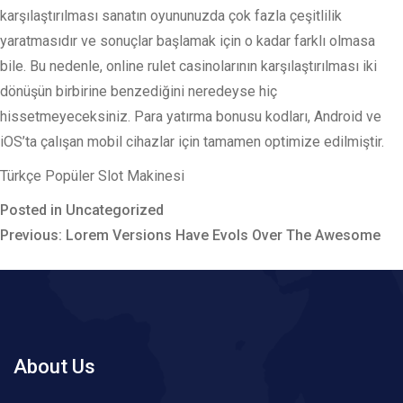
karşılaştırılması sanatın oyununuzda çok fazla çeşitlilik
yaratmasıdır ve sonuçlar başlamak için o kadar farklı olmasa
bile. Bu nedenle, online rulet casinolarının karşılaştırılması iki
dönüşün birbirine benzediğini neredeyse hiç
hissetmeyeceksiniz. Para yatırma bonusu kodları, Android ve
iOS’ta çalışan mobil cihazlar için tamamen optimize edilmiştir.
Türkçe Popüler Slot Makinesi
Posted in Uncategorized
Post
Previous:
Lorem Versions Have Evols Over The Awesome
navigation
About Us