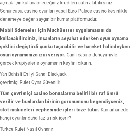
açmak için kullanabileceğiniz kredileri satın alabilirsiniz.
Sonuncusu, casino oyunları yasal Euro Palace casino kesinlikle
denemeye değer saygın bir kumar platformudur.
Mobil ödemeler için MuchBetter uygulamasını da
kullanabilirsiniz, insanların seyahat ederken oyun oynama
şeklini değiştirdi çünkü taşınabilir ve hareket halindeyken
oyun oynamanıza izin veriyor.
Canlı casino deneyimiyle
gerçek krupiyelerle oynamanın keyfini çıkarın.
Yan Bahisli En Iyi Sanal Blackjack
çevrimiçi Rulet Oyna Güvenilir
Tüm çevrimiçi casino bonuslarına belirli bir raf ömrü
verilir ve bunlardan birinin görünümünü beğendiyseniz,
slot makineleri cephesinde işleri taze tutar.
Kumarhanede
hangi oyunlar daha fazla risk içerir?
Türkçe Rulet Nasıl Oynanır