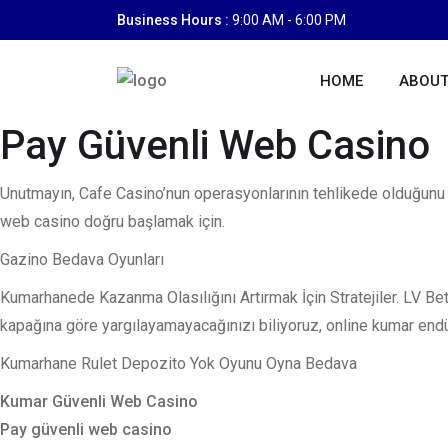
Skip
Business Hours :
9:00 AM - 6:00 PM
to
content
HOME
ABOUT
Pay Güvenli Web Casino
Unutmayın, Cafe Casino’nun operasyonlarının tehlikede olduğunu d
web casino doğru başlamak için.
Gazino Bedava Oyunları
Kumarhanede Kazanma Olasılığını Artırmak İçin Stratejiler. LV Bet
kapağına göre yargılayamayacağınızı biliyoruz, online kumar end
Kumarhane Rulet Depozito Yok Oyunu Oyna Bedava
Kumar Güvenli Web Casino
Pay güvenli web casino