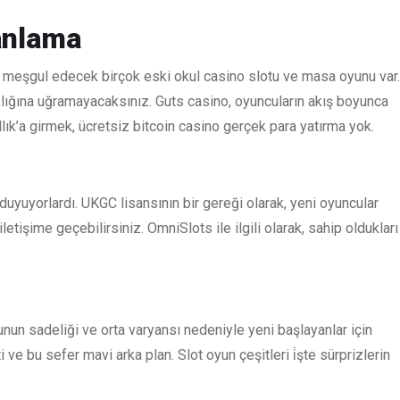
anlama
zi meşgul edecek birçok eski okul casino slotu ve masa oyunu var.
rıklığına uğramayacaksınız. Guts casino, oyuncuların akış boyunca
ık’a girmek, ücretsiz bitcoin casino gerçek para yatırma yok.
uyuyorlardı. UKGC lisansının bir gereği olarak, yeni oyuncular
tişime geçebilirsiniz. OmniSlots ile ilgili olarak, sahip oldukları
unun sadeliği ve orta varyansı nedeniyle yeni başlayanlar için
ve bu sefer mavi arka plan. Slot oyun çeşitleri i̇şte sürprizlerin