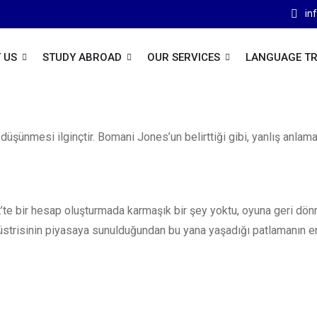
in
 US
STUDY ABROAD
OUR SERVICES
LANGUAGE TR
üşünmesi ilginçtir. Bomani Jones’un belirttiği gibi, yanlış anlam
’te bir hesap oluşturmada karmaşık bir şey yoktu, oyuna geri dönm
üstrisinin piyasaya sunulduğundan bu yana yaşadığı patlamanın en