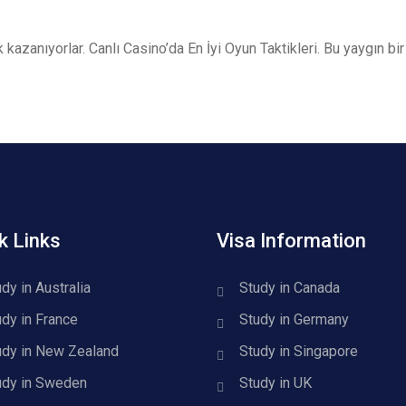
azanıyorlar. Canlı Casino’da En İyi Oyun Taktikleri. Bu yaygın bir 
k Links
Visa Information
dy in Australia
Study in Canada
udy in France
Study in Germany
udy in New Zealand
Study in Singapore
udy in Sweden
Study in UK