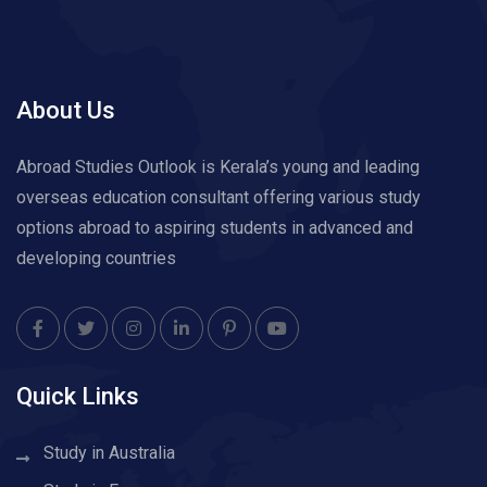
About Us
Abroad Studies Outlook is Kerala’s young and leading
overseas education consultant offering various study
options abroad to aspiring students in advanced and
developing countries
Quick Links
Study in Australia