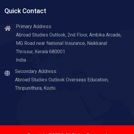
Quick Contact
Primary Address:
Abroad Studies Outlook, 2nd Floor, Ambika Arcade,
MG Road near National Insurance, Naikkanal
Thrissur, Kerala 680001
India
Secondary Address:
Abroad Studies Outlook Overseas Education,
Thripunithura, Kochi