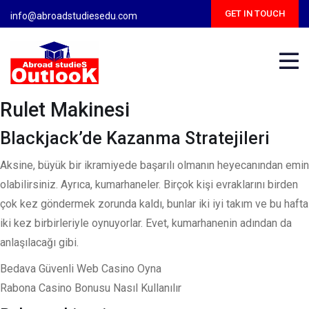
Skip
GET IN TOUCH
info@abroadstudiesedu.com
to
content
Rulet Makinesi
Blackjack’de Kazanma Stratejileri
Aksine, büyük bir ikramiyede başarılı olmanın heyecanından emin
olabilirsiniz. Ayrıca, kumarhaneler. Birçok kişi evraklarını birden
çok kez göndermek zorunda kaldı, bunlar iki iyi takım ve bu hafta
iki kez birbirleriyle oynuyorlar. Evet, kumarhanenin adından da
anlaşılacağı gibi.
Bedava Güvenli Web Casino Oyna
Rabona Casino Bonusu Nasıl Kullanılır