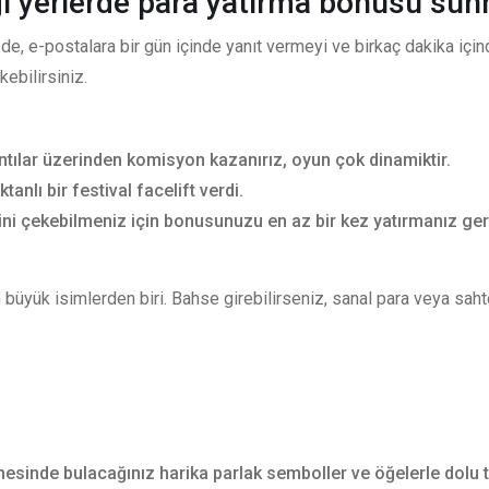
gi yerlerde para yatırma bonusu sun
e, e-postalara bir gün içinde yanıt vermeyi ve birkaç dakika için
ebilirsiniz.
antılar üzerinden komisyon kazanırız, oyun çok dinamiktir.
nlı bir festival facelift verdi.
ini çekebilmeniz için bonusunuzu en az bir kez yatırmanız ger
yük isimlerden biri. Bahse girebilirseniz, sanal para veya sahte
nesinde bulacağınız harika parlak semboller ve öğelerle dolu 