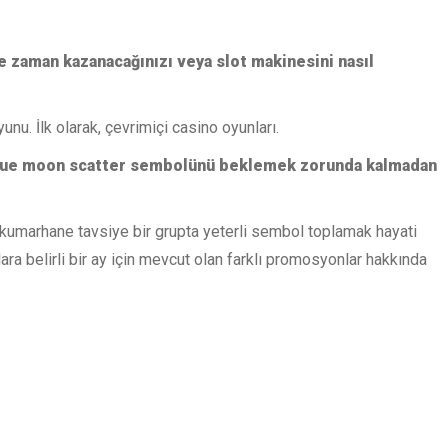
e zaman kazanacağınızı veya slot makinesini nasıl
nu. İlk olarak, çevrimiçi casino oyunları.
a blue moon scatter sembolünü beklemek zorunda kalmadan
 kumarhane tavsiye bir grupta yeterli sembol toplamak hayati
ra belirli bir ay için mevcut olan farklı promosyonlar hakkında