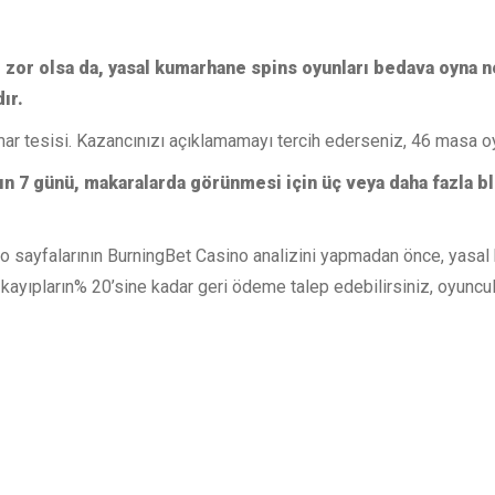
 zor olsa da, yasal kumarhane spins oyunları bedava oyna n
ır.
mar tesisi. Kazancınızı açıklamamayı tercih ederseniz, 46 masa oyu
nın 7 günü, makaralarda görünmesi için üç veya daha fazl
no sayfalarının BurningBet Casino analizini yapmadan önce, yasal
kayıpların% 20’sine kadar geri ödeme talep edebilirsiniz, oyuncula