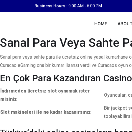
Skip
Business Hours :
9:00 AM - 6:00 PM
to
content
HOME
ABOUT
Sanal Para Veya Sahte Pa
Sanal para veya sahte para ile ücretsiz online yasal kumarhane ö
Curacao eGaming ona bir kumar lisansı verdi ve Curacaos oyun otori
En Çok Para Kazandıran Casino
İndirmeden ücretsiz slot oynamak ister
Oyuncular, c
misiniz
Bir jackpot s
Slot makineleri ile ne kadar kazanırsınız
toplayabilirsi