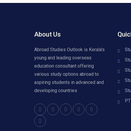
navigation
About Us
Quic
Abroad Studies Outlook is Kerala’s
Stu
young and leading overseas
St
education consultant offering
St
various study options abroad to
St
aspiring students in advanced and
developing countries
St
PT