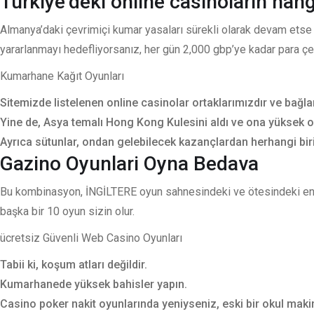
Türkiye’deki online casinoların han
Almanya’daki çevrimiçi kumar yasaları sürekli olarak devam etse d
yararlanmayı hedefliyorsanız, her gün 2,000 gbp’ye kadar para çek
Kumarhane Kağıt Oyunları
Sitemizde listelenen online casinolar ortaklarımızdır ve bağl
Yine de, Asya temalı Hong Kong Kulesini aldı ve ona yüksek okta
Ayrıca sütunlar, ondan gelebilecek kazançlardan herhangi bir
Gazino Oyunlari Oyna Bedava
Bu kombinasyon, İNGİLTERE oyun sahnesindeki ve ötesindeki en bü
başka bir 10 oyun sizin olur.
ücretsiz Güvenli Web Casino Oyunları
Tabii ki, koşum atları değildir.
Kumarhanede yüksek bahisler yapın.
Casino poker nakit oyunlarında yeniyseniz, eski bir okul maki