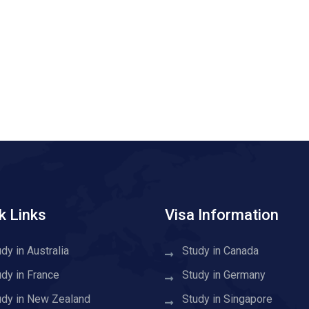
k Links
Visa Information
dy in Australia
Study in Canada
udy in France
Study in Germany
udy in New Zealand
Study in Singapore