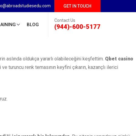
fo@abroadstudiesedu.com
GET IN TOUCH
Contact Us
AINING
BLOG
(944)-600-5177
in aslında oldukça yararlı olabileceğini keşfettim.
Qbet casino
ve turuncu renk temasının keyfini çıkarın, kazançlı ilerici
ruz.