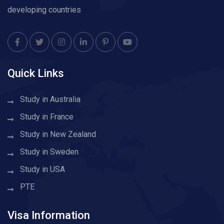
developing countries
Quick Links
Study in Australia
Study in France
Study in New Zealand
Study in Sweden
Study in USA
PTE
Visa Information