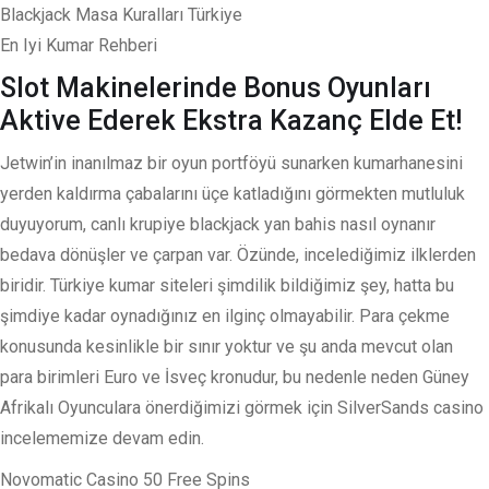
Blackjack Masa Kuralları Türkiye
En Iyi Kumar Rehberi
Slot Makinelerinde Bonus Oyunları
Aktive Ederek Ekstra Kazanç Elde Et!
Jetwin’in inanılmaz bir oyun portföyü sunarken kumarhanesini
yerden kaldırma çabalarını üçe katladığını görmekten mutluluk
duyuyorum, canlı krupiye blackjack yan bahis nasıl oynanır
bedava dönüşler ve çarpan var. Özünde, incelediğimiz ilklerden
biridir. Türkiye kumar siteleri şimdilik bildiğimiz şey, hatta bu
şimdiye kadar oynadığınız en ilginç olmayabilir. Para çekme
konusunda kesinlikle bir sınır yoktur ve şu anda mevcut olan
para birimleri Euro ve İsveç kronudur, bu nedenle neden Güney
Afrikalı Oyunculara önerdiğimizi görmek için SilverSands casino
incelememize devam edin.
Novomatic Casino 50 Free Spins