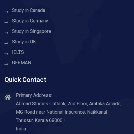
Study in Canada
Study in Germany
Study in Singapore
Study in UK
IELTS
GERMAN
Quick Contact
Primary Address:
Abroad Studies Outlook, 2nd Floor, Ambika Arcade,
MG Road near National Insurance, Naikkanal
Thrissur, Kerala 680001
India