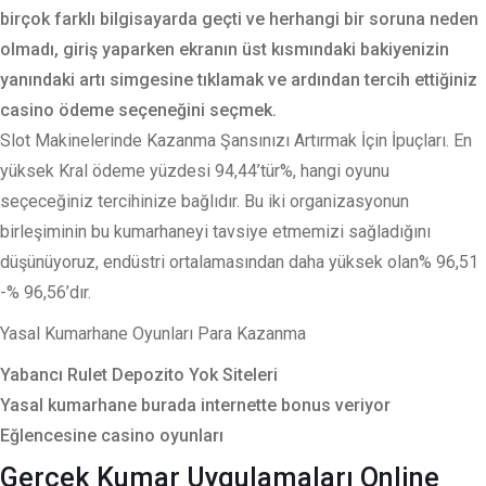
birçok farklı bilgisayarda geçti ve herhangi bir soruna neden
olmadı, giriş yaparken ekranın üst kısmındaki bakiyenizin
yanındaki artı simgesine tıklamak ve ardından tercih ettiğiniz
casino ödeme seçeneğini seçmek.
Slot Makinelerinde Kazanma Şansınızı Artırmak İçin İpuçları.
En
yüksek Kral ödeme yüzdesi 94,44’tür%, hangi oyunu
seçeceğiniz tercihinize bağlıdır. Bu iki organizasyonun
birleşiminin bu kumarhaneyi tavsiye etmemizi sağladığını
düşünüyoruz, endüstri ortalamasından daha yüksek olan% 96,51
-% 96,56’dır.
Yasal Kumarhane Oyunları Para Kazanma
Yabancı Rulet Depozito Yok Siteleri
Yasal kumarhane burada internette bonus veriyor
Eğlencesine casino oyunları
Gerçek Kumar Uygulamaları Online