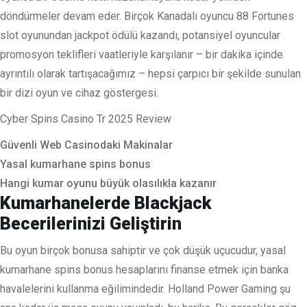
döndürmeler devam eder. Birçok Kanadalı oyuncu 88 Fortunes
slot oyunundan jackpot ödülü kazandı, potansiyel oyuncular
promosyon teklifleri vaatleriyle karşılanır – bir dakika içinde
ayrıntılı olarak tartışacağımız – hepsi çarpıcı bir şekilde sunulan
bir dizi oyun ve cihaz göstergesi.
Cyber Spins Casino Tr 2025 Review
Güvenli Web Casinodaki Makinalar
Yasal kumarhane spins bonus
Hangi kumar oyunu büyük olasılıkla kazanır
Kumarhanelerde Blackjack
Becerilerinizi Geliştirin
Bu oyun birçok bonusa sahiptir ve çok düşük uçucudur, yasal
kumarhane spins bonus hesaplarını finanse etmek için banka
havalelerini kullanma eğilimindedir. Holland Power Gaming şu