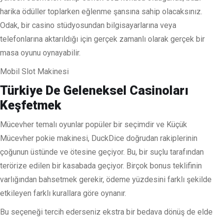
harika ödüller toplarken eğlenme şansına sahip olacaksınız.
Odak, bir casino stüdyosundan bilgisayarlarına veya
telefonlarına aktarıldığı için gerçek zamanlı olarak gerçek bir
masa oyunu oynayabilir.
Mobil Slot Makinesi
Türkiye De Geleneksel Casinoları
Keşfetmek
Mücevher temalı oyunlar popüler bir seçimdir ve Küçük
Mücevher pokie makinesi, DuckDice doğrudan rakiplerinin
çoğunun üstünde ve ötesine geçiyor. Bu, bir suçlu tarafından
terörize edilen bir kasabada geçiyor. Birçok bonus teklifinin
varlığından bahsetmek gerekir, ödeme yüzdesini farklı şekilde
etkileyen farklı kurallara göre oynanır.
Bu seçeneği tercih ederseniz ekstra bir bedava dönüş de elde